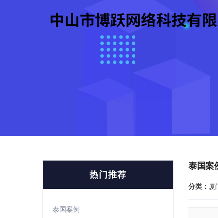
泰国案
热门推荐
分类：
厦
泰国案例