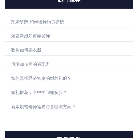
拍婚纱照 如何选择婚纱影楼
短发新娘如何弄发饰
教你如何选衣服
何增加拍照的表现力
如何选择经济实惠的婚纱礼服？
婚礼撒花，个中学问知多少？
新娘旗袍选择需要注意哪些方面？