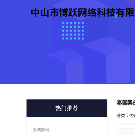
泰国案
热门推荐
分类：
优
泰国案例