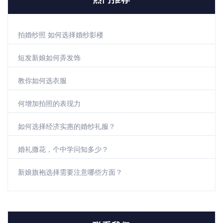
拍婚纱照 如何选择婚纱影楼
短发新娘如何弄发饰
教你如何选衣服
何增加拍照的表现力
如何选择经济实惠的婚纱礼服？
婚礼撒花，个中学问知多少？
新娘旗袍选择需要注意哪些方面？