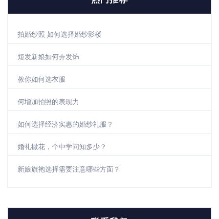
拍婚纱照 如何选择婚纱影楼
短发新娘如何弄发饰
教你如何选衣服
何增加拍照的表现力
如何选择经济实惠的婚纱礼服？
婚礼撒花，个中学问知多少？
新娘旗袍选择需要注意哪些方面？