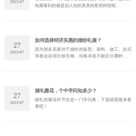
2023-07
电脑看到的都是别人拍的美美的客照样照呢...
如何选择经济实惠的婚纱礼服？
27
因为很多卖家对于婚纱的版型、面料、做工、款式
2023-07
等都会说得比较含糊，你根本就不能区分哪种比较
适合你 让营销效果更佳
婚礼撒花，个中学问知多少？
27
婚礼的撒花环节也是一门学问奥，下面就跟随来看
2023-07
看吧！