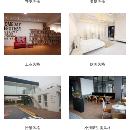
韩版风格
名媛风格
工业风格
欧美风格
街景风格
小清新甜美风格