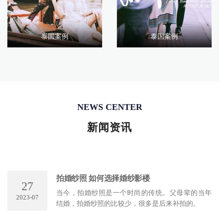
泰国案例
泰国案例
NEWS CENTER
新闻资讯
拍婚纱照 如何选择婚纱影楼
27
当今，拍婚纱照是一个时尚的传统。父母辈的当年
2023-07
结婚，拍婚纱照的比较少，很多是后来补拍的。